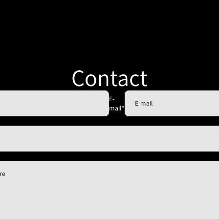
Contact
E-
mail
*