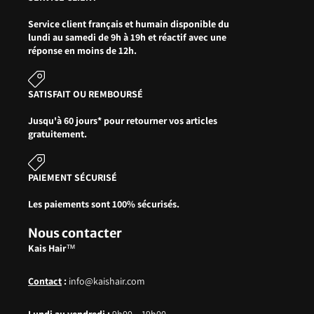
Service client français et humain disponible du
lundi au samedi de 9h à 19h et réactif avec une
réponse en moins de 12h.
SATISFAIT OU REMBOURSÉ
Jusqu'à 60 jours* pour retourner vos articles
gratuitement.
PAIEMENT SÉCURISÉ
Les paiements sont 100% sécurisés.
Nous contacter
Kais Hair
™
Contact
:
info@kaishair.com