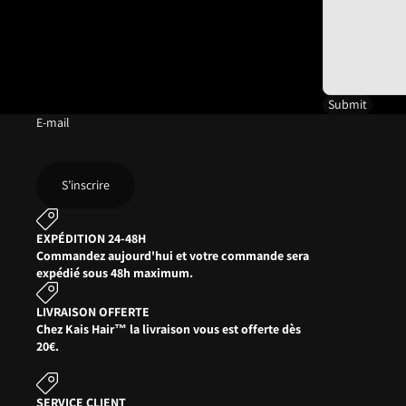
Submit
E-mail
S’inscrire
EXPÉDITION 24-48H
Commandez aujourd'hui et votre commande sera
expédié sous 48h maximum.
LIVRAISON OFFERTE
Chez Kais Hair™ la livraison vous est offerte dès
20€.
SERVICE CLIENT