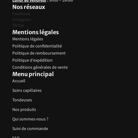
Lundi au vendredi
:
9h00 – 19h00
Nos réseaux
Facebook
Instagram
TikTok
Mentions légales
Mentions légales
Politique de confidentialité
Politique de remboursement
Politique d'expédition
Conditions générales de vente
Menu principal
Accueil
Soins capillaires
Tondeuses
Nos produits
Qui sommes-nous ?
Suivi de commande